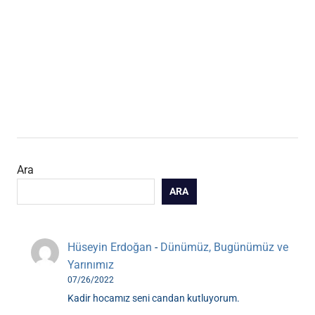
Ara
ARA
Hüseyin Erdoğan
-
Dünümüz, Bugünümüz ve
Yarınımız
07/26/2022
Kadir hocamız seni candan kutluyorum.