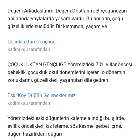
Değerli Arkadaşlarım, Değerli Dostlarım. Birçoğunuzun
anılarında yaylalarda yaşam vardır. Bu anıların, çoğu
güzelliklerle süslüdür. Bir kısmında, yaşam ve
Çocukluktan Gençliğe
kadiraksu tarafından
ÇOÇUKLUKTAN GENÇLİĞE Yöremizdeki 70’li yıllar öncesi
bebeklik, çocukluk okul dönemlerini içeren, o dönemin
zorluklarını, güzellikleri, yaşantıları dile getiren
Eski Köy Düğün Geleneklerimiz
kadiraksu tarafından
Yöremizdeki eski düğünlerin kaleme alındığı bu şiirde,
evlilik öncelikleri, kız isteme, söz kesme, şerbet içme,
düğün hazırlıkları, düğün