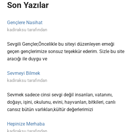
Son Yazılar
Gençlere Nasihat
kadiraksu tarafından
Sevgili Gençler,Öncelikle bu siteyi düzenleyen emeği
geçen gençlerimize sonsuz teşekkür ederim. Sizle bu site
aracığı ile duygu ve
Sevmeyi Bilmek
kadiraksu tarafından
Sevmek sadece cinsi sevgi değil insanları, vatanını,
doğayı, işini, okulunu, evini, hayvanları, bitkileri, canlı
cansız bütün varlıkları,kültür değerlerimizi
Hepinize Merhaba
kadiraksu tarafından