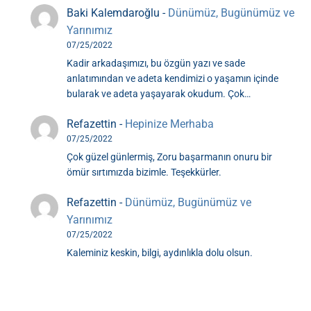
Baki Kalemdaroğlu
-
Dünümüz, Bugünümüz ve
Yarınımız
07/25/2022
Kadir arkadaşımızı, bu özgün yazı ve sade
anlatımından ve adeta kendimizi o yaşamın içinde
bularak ve adeta yaşayarak okudum. Çok…
Refazettin
-
Hepinize Merhaba
07/25/2022
Çok güzel günlermiş, Zoru başarmanın onuru bir
ömür sırtımızda bizimle. Teşekkürler.
Refazettin
-
Dünümüz, Bugünümüz ve
Yarınımız
07/25/2022
Kaleminiz keskin, bilgi, aydınlıkla dolu olsun.