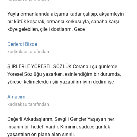
Yayla
ormanlarında akşama kadar çalışıp, akşamleyin
bir kütük koşarak, ormancı korkusuyla, sabaha karşı
köye gelebilen, çileli dostlarım. Gece
Derlerdi Bizde
kadiraksu tarafından
ŞİİRLERLE YÖRESEL SÖZLÜK Coranalı şu günlerde
Yöresel Sözlüğü yazarken, esinlendiğim bir durumda,
yöresel kelimelerden şiir yazabilirmiyim dedim işe
Amacım…
kadiraksu tarafından
Değerli Arkadaşlarım, Sevgili Gençler Yaşayan her
insanın bir hedefi vardır. Kiminin, sadece günlük
yaşantıları ön plana alan sınırlı,