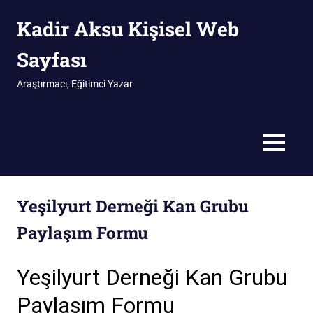
İçeriğe
Kadir Aksu Kişisel Web
geç
Sayfası
Araştırmacı, Eğitimci Yazar
MENÜ
Yeşilyurt Derneği Kan Grubu
Paylaşım Formu