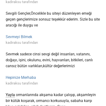
kadiraksu tarafından
Sevgili Gençler,Öncelikle bu siteyi düzenleyen emeği
geçen gençlerimize sonsuz teşekkür ederim. Sizle bu site
aracığı ile duygu ve
Sevmeyi Bilmek
kadiraksu tarafından
Sevmek sadece cinsi sevgi değil insanları, vatanını,
doğayı, işini, okulunu, evini, hayvanları, bitkileri, canlı
cansız bütün varlıkları,kültür değerlerimizi
Hepinize Merhaba
kadiraksu tarafından
Yayla
ormanlarında akşama kadar çalışıp, akşamleyin
bir kütük koşarak, ormancı korkusuyla, sabaha karşı