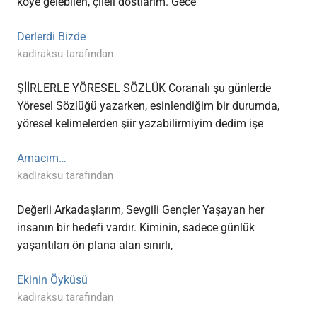
köye gelebilen, çileli dostlarım. Gece
Derlerdi Bizde
kadiraksu tarafından
ŞİİRLERLE YÖRESEL SÖZLÜK Coranalı şu günlerde
Yöresel Sözlüğü yazarken, esinlendiğim bir durumda,
yöresel kelimelerden şiir yazabilirmiyim dedim işe
Amacım…
kadiraksu tarafından
Değerli Arkadaşlarım, Sevgili Gençler Yaşayan her
insanın bir hedefi vardır. Kiminin, sadece günlük
yaşantıları ön plana alan sınırlı,
Ekinin Öyküsü
kadiraksu tarafından