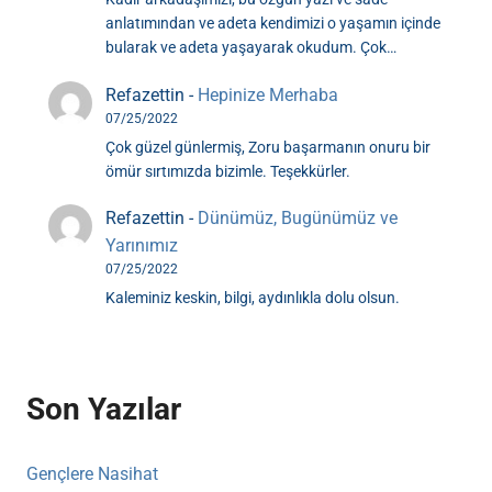
anlatımından ve adeta kendimizi o yaşamın içinde
bularak ve adeta yaşayarak okudum. Çok…
Refazettin
-
Hepinize Merhaba
07/25/2022
Çok güzel günlermiş, Zoru başarmanın onuru bir
ömür sırtımızda bizimle. Teşekkürler.
Refazettin
-
Dünümüz, Bugünümüz ve
Yarınımız
07/25/2022
Kaleminiz keskin, bilgi, aydınlıkla dolu olsun.
Son Yazılar
Gençlere Nasihat