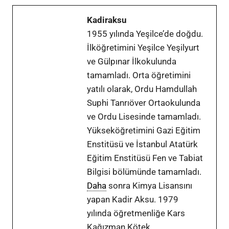
Kadiraksu
1955 yılında Yeşilce’de doğdu.
İlköğretimini Yeşilce Yeşilyurt
ve Gülpınar İlkokulunda
tamamladı. Orta öğretimini
yatılı olarak, Ordu Hamdullah
Suphi Tanrıöver Ortaokulunda
ve Ordu Lisesinde tamamladı.
Yükseköğretimini Gazi Eğitim
Enstitüsü ve İstanbul Atatürk
Eğitim Enstitüsü Fen ve Tabiat
Bilgisi bölümünde tamamladı.
Daha
sonra Kimya Lisansını
yapan Kadir Aksu. 1979
yılında öğretmenliğe Kars
Kağızman Kötek