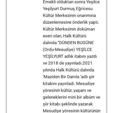
Emekli olduktan sonra Yeşilce
Yeşilyurt Durmuş Eğricesu
Kültür Merkezinin onarımına
düzenlemesine önderlik yaptı.
Kültür Merkezinin doküman
eseri olan, Halk Kültürü
dalında ‘’DÜNDEN BUGÜNE
(Ordu-Mesudiye) YEŞİLCE
YEŞİLYURT adlık itabını yazdı
ve 2018 de yayınladı.2021
yılında Halk Kültürü dalında
‘Maziden Bir Damla ‘adlı şiir
kitabını yayınladı. Mesudiye
yöresinin kültür, yaşam ve
geleneklerini mini bir albüm ve
şiir kitabı şeklinde yazarak
Mesudiye yöresinin kültürünün