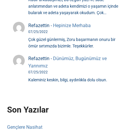
anlatımından ve adeta kendimizi o yaşamın içinde
bularak ve adeta yaşayarak okudum. Çok…
Refazettin
-
Hepinize Merhaba
07/25/2022
Çok güzel günlermiş, Zoru başarmanın onuru bir
ömür sırtımızda bizimle. Teşekkürler.
Refazettin
-
Dünümüz, Bugünümüz ve
Yarınımız
07/25/2022
Kaleminiz keskin, bilgi, aydınlıkla dolu olsun.
Son Yazılar
Gençlere Nasihat