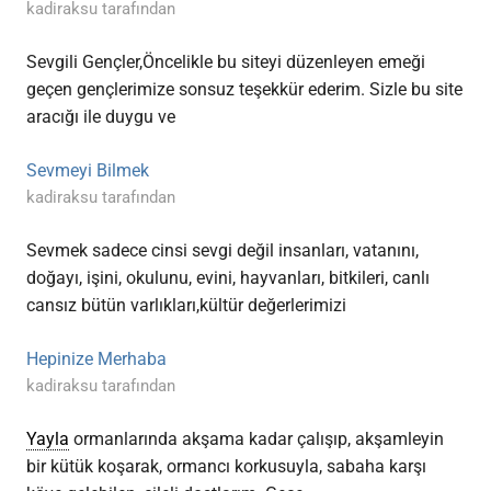
kadiraksu tarafından
Sevgili Gençler,Öncelikle bu siteyi düzenleyen emeği
geçen gençlerimize sonsuz teşekkür ederim. Sizle bu site
aracığı ile duygu ve
Sevmeyi Bilmek
kadiraksu tarafından
Sevmek sadece cinsi sevgi değil insanları, vatanını,
doğayı, işini, okulunu, evini, hayvanları, bitkileri, canlı
cansız bütün varlıkları,kültür değerlerimizi
Hepinize Merhaba
kadiraksu tarafından
Yayla
ormanlarında akşama kadar çalışıp, akşamleyin
bir kütük koşarak, ormancı korkusuyla, sabaha karşı