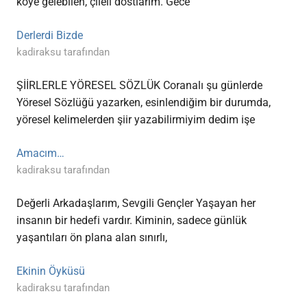
köye gelebilen, çileli dostlarım. Gece
Derlerdi Bizde
kadiraksu tarafından
ŞİİRLERLE YÖRESEL SÖZLÜK Coranalı şu günlerde
Yöresel Sözlüğü yazarken, esinlendiğim bir durumda,
yöresel kelimelerden şiir yazabilirmiyim dedim işe
Amacım…
kadiraksu tarafından
Değerli Arkadaşlarım, Sevgili Gençler Yaşayan her
insanın bir hedefi vardır. Kiminin, sadece günlük
yaşantıları ön plana alan sınırlı,
Ekinin Öyküsü
kadiraksu tarafından