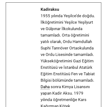
Kadiraksu
1955 yılında Yeşilce’de doğdu.
İlköğretimini Yeşilce Yeşilyurt
ve Gülpınar İlkokulunda
tamamladı. Orta öğretimini
yatılı olarak, Ordu Hamdullah
Suphi Tanrıöver Ortaokulunda
ve Ordu Lisesinde tamamladı.
Yükseköğretimini Gazi Eğitim
Enstitüsü ve İstanbul Atatürk
Eğitim Enstitüsü Fen ve Tabiat
Bilgisi bölümünde tamamladı.
Daha
sonra Kimya Lisansını
yapan Kadir Aksu. 1979
yılında öğretmenliğe Kars
Kağızman Kötek