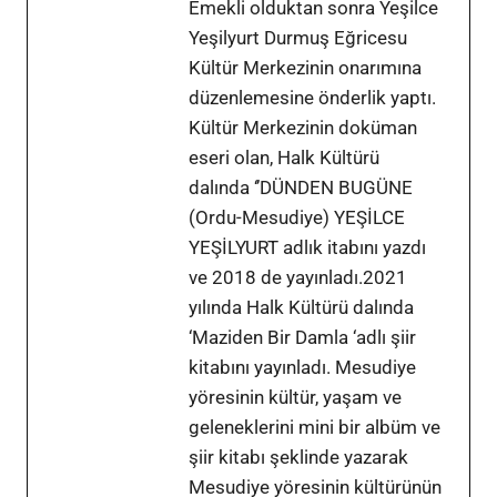
Emekli olduktan sonra Yeşilce
Yeşilyurt Durmuş Eğricesu
Kültür Merkezinin onarımına
düzenlemesine önderlik yaptı.
Kültür Merkezinin doküman
eseri olan, Halk Kültürü
dalında ‘’DÜNDEN BUGÜNE
(Ordu-Mesudiye) YEŞİLCE
YEŞİLYURT adlık itabını yazdı
ve 2018 de yayınladı.2021
yılında Halk Kültürü dalında
‘Maziden Bir Damla ‘adlı şiir
kitabını yayınladı. Mesudiye
yöresinin kültür, yaşam ve
geleneklerini mini bir albüm ve
şiir kitabı şeklinde yazarak
Mesudiye yöresinin kültürünün