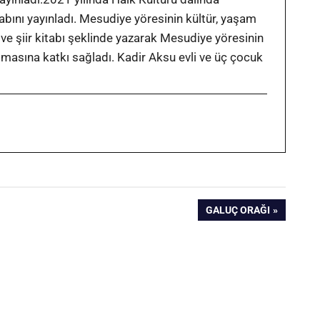
tabını yayınladı. Mesudiye yöresinin kültür, yaşam
 ve şiir kitabı şeklinde yazarak Mesudiye yöresinin
ılmasına katkı sağladı. Kadir Aksu evli ve üç çocuk
SONRAKI
GALUÇ ORAĞI
YAZI: