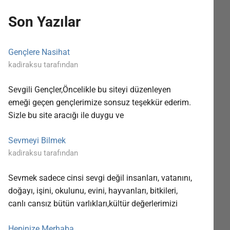
Son Yazılar
Gençlere Nasihat
kadiraksu tarafından
Sevgili Gençler,Öncelikle bu siteyi düzenleyen
emeği geçen gençlerimize sonsuz teşekkür ederim.
Sizle bu site aracığı ile duygu ve
Sevmeyi Bilmek
kadiraksu tarafından
Sevmek sadece cinsi sevgi değil insanları, vatanını,
doğayı, işini, okulunu, evini, hayvanları, bitkileri,
canlı cansız bütün varlıkları,kültür değerlerimizi
Hepinize Merhaba