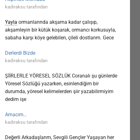
kadiraksu tarafından
Yayla
ormanlarında akşama kadar çalışıp,
akşamleyin bir kütük koşarak, ormancı korkusuyla,
sabaha karşı köye gelebilen, çileli dostlarım. Gece
Derlerdi Bizde
kadiraksu tarafından
ŞİİRLERLE YÖRESEL SÖZLÜK Coranalı şu günlerde
Yöresel Sözlüğü yazarken, esinlendiğim bir
durumda, yöresel kelimelerden şiir yazabilirmiyim
dedim işe
Amacım…
kadiraksu tarafından
Değerli Arkadaşlarım, Sevgili Gençler Yaşayan her