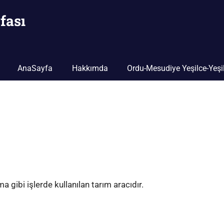
fası
AnaSayfa
Hakkımda
Ordu-Mesudiye Yeşilce-Yeşil
 gibi işlerde kullanılan tarım aracıdır.