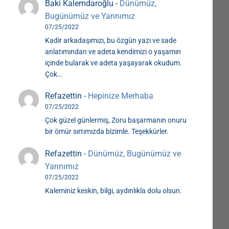
Baki Kalemdaroğlu
-
Dünümüz,
Bugünümüz ve Yarınımız
07/25/2022
Kadir arkadaşımızı, bu özgün yazı ve sade
anlatımından ve adeta kendimizi o yaşamın
içinde bularak ve adeta yaşayarak okudum.
Çok…
Refazettin
-
Hepinize Merhaba
07/25/2022
Çok güzel günlermiş, Zoru başarmanın onuru
bir ömür sırtımızda bizimle. Teşekkürler.
Refazettin
-
Dünümüz, Bugünümüz ve
Yarınımız
07/25/2022
Kaleminiz keskin, bilgi, aydınlıkla dolu olsun.