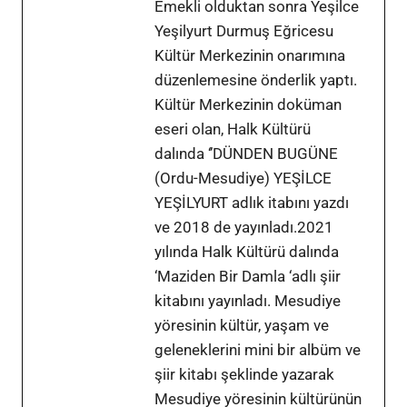
Emekli olduktan sonra Yeşilce
Yeşilyurt Durmuş Eğricesu
Kültür Merkezinin onarımına
düzenlemesine önderlik yaptı.
Kültür Merkezinin doküman
eseri olan, Halk Kültürü
dalında ‘’DÜNDEN BUGÜNE
(Ordu-Mesudiye) YEŞİLCE
YEŞİLYURT adlık itabını yazdı
ve 2018 de yayınladı.2021
yılında Halk Kültürü dalında
‘Maziden Bir Damla ‘adlı şiir
kitabını yayınladı. Mesudiye
yöresinin kültür, yaşam ve
geleneklerini mini bir albüm ve
şiir kitabı şeklinde yazarak
Mesudiye yöresinin kültürünün