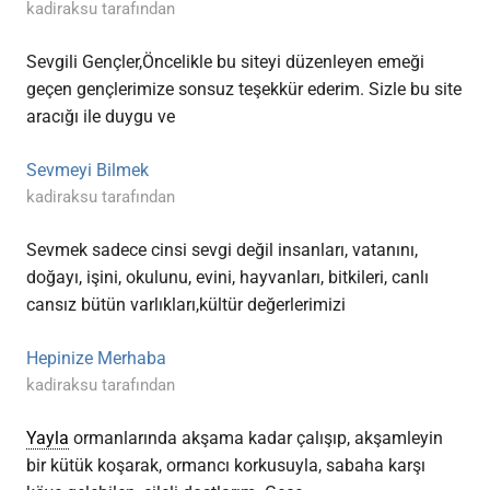
kadiraksu tarafından
Sevgili Gençler,Öncelikle bu siteyi düzenleyen emeği
geçen gençlerimize sonsuz teşekkür ederim. Sizle bu site
aracığı ile duygu ve
Sevmeyi Bilmek
kadiraksu tarafından
Sevmek sadece cinsi sevgi değil insanları, vatanını,
doğayı, işini, okulunu, evini, hayvanları, bitkileri, canlı
cansız bütün varlıkları,kültür değerlerimizi
Hepinize Merhaba
kadiraksu tarafından
Yayla
ormanlarında akşama kadar çalışıp, akşamleyin
bir kütük koşarak, ormancı korkusuyla, sabaha karşı