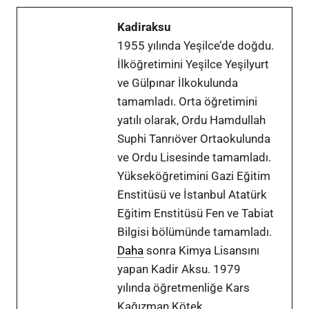
Kadiraksu
1955 yılında Yeşilce’de doğdu.
İlköğretimini Yeşilce Yeşilyurt
ve Gülpınar İlkokulunda
tamamladı. Orta öğretimini
yatılı olarak, Ordu Hamdullah
Suphi Tanrıöver Ortaokulunda
ve Ordu Lisesinde tamamladı.
Yükseköğretimini Gazi Eğitim
Enstitüsü ve İstanbul Atatürk
Eğitim Enstitüsü Fen ve Tabiat
Bilgisi bölümünde tamamladı.
Daha
sonra Kimya Lisansını
yapan Kadir Aksu. 1979
yılında öğretmenliğe Kars
Kağızman Kötek