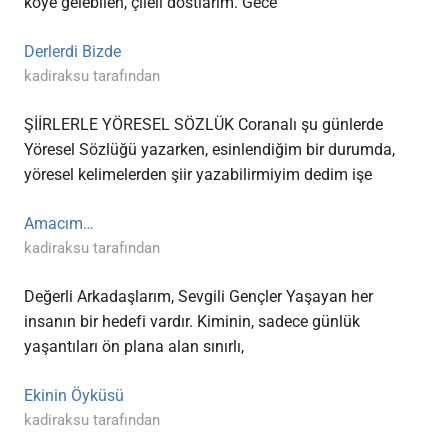
köye gelebilen, çileli dostlarım. Gece
Derlerdi Bizde
kadiraksu tarafından
ŞİİRLERLE YÖRESEL SÖZLÜK Coranalı şu günlerde
Yöresel Sözlüğü yazarken, esinlendiğim bir durumda,
yöresel kelimelerden şiir yazabilirmiyim dedim işe
Amacım…
kadiraksu tarafından
Değerli Arkadaşlarım, Sevgili Gençler Yaşayan her
insanın bir hedefi vardır. Kiminin, sadece günlük
yaşantıları ön plana alan sınırlı,
Ekinin Öyküsü
kadiraksu tarafından