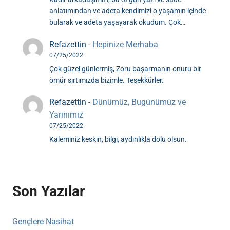
anlatımından ve adeta kendimizi o yaşamın içinde
bularak ve adeta yaşayarak okudum. Çok…
Refazettin
-
Hepinize Merhaba
07/25/2022
Çok güzel günlermiş, Zoru başarmanın onuru bir
ömür sırtımızda bizimle. Teşekkürler.
Refazettin
-
Dünümüz, Bugünümüz ve
Yarınımız
07/25/2022
Kaleminiz keskin, bilgi, aydınlıkla dolu olsun.
Son Yazılar
Gençlere Nasihat