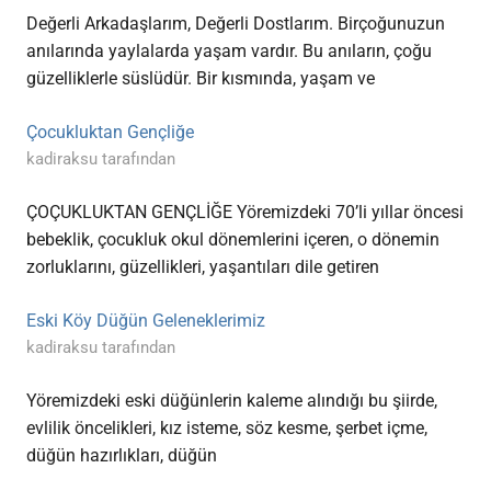
Değerli Arkadaşlarım, Değerli Dostlarım. Birçoğunuzun
anılarında yaylalarda yaşam vardır. Bu anıların, çoğu
güzelliklerle süslüdür. Bir kısmında, yaşam ve
Çocukluktan Gençliğe
kadiraksu tarafından
ÇOÇUKLUKTAN GENÇLİĞE Yöremizdeki 70’li yıllar öncesi
bebeklik, çocukluk okul dönemlerini içeren, o dönemin
zorluklarını, güzellikleri, yaşantıları dile getiren
Eski Köy Düğün Geleneklerimiz
kadiraksu tarafından
Yöremizdeki eski düğünlerin kaleme alındığı bu şiirde,
evlilik öncelikleri, kız isteme, söz kesme, şerbet içme,
düğün hazırlıkları, düğün