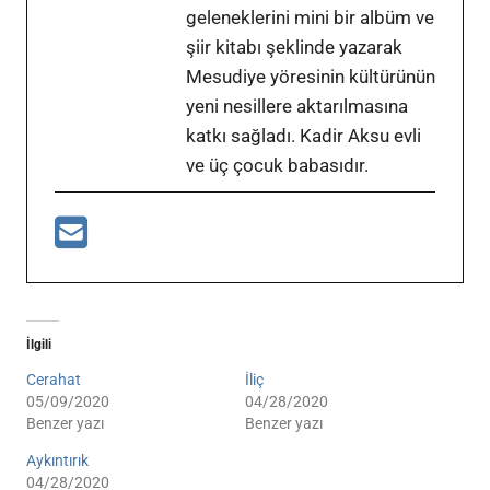
geleneklerini mini bir albüm ve
şiir kitabı şeklinde yazarak
Mesudiye yöresinin kültürünün
yeni nesillere aktarılmasına
katkı sağladı. Kadir Aksu evli
ve üç çocuk babasıdır.
İlgili
Cerahat
İliç
05/09/2020
04/28/2020
Benzer yazı
Benzer yazı
Aykıntırık
04/28/2020