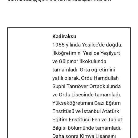
Kadiraksu
1955 yılında Yeşilce’de doğdu.
İlköğretimini Yeşilce Yeşilyurt
ve Gülpınar İlkokulunda
tamamladı. Orta öğretimini
yatılı olarak, Ordu Hamdullah
Suphi Tanrıöver Ortaokulunda
ve Ordu Lisesinde tamamladı.
Yükseköğretimini Gazi Eğitim
Enstitüsü ve İstanbul Atatürk
Eğitim Enstitüsü Fen ve Tabiat
Bilgisi bölümünde tamamladı.
Daha
sonra Kimya Lisansını