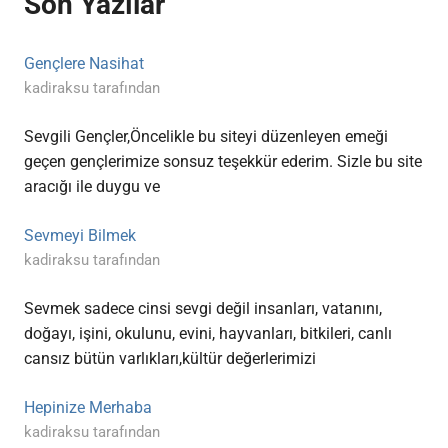
Son Yazılar
Gençlere Nasihat
kadiraksu tarafından
Sevgili Gençler,Öncelikle bu siteyi düzenleyen emeği
geçen gençlerimize sonsuz teşekkür ederim. Sizle bu site
aracığı ile duygu ve
Sevmeyi Bilmek
kadiraksu tarafından
Sevmek sadece cinsi sevgi değil insanları, vatanını,
doğayı, işini, okulunu, evini, hayvanları, bitkileri, canlı
cansız bütün varlıkları,kültür değerlerimizi
Hepinize Merhaba
kadiraksu tarafından