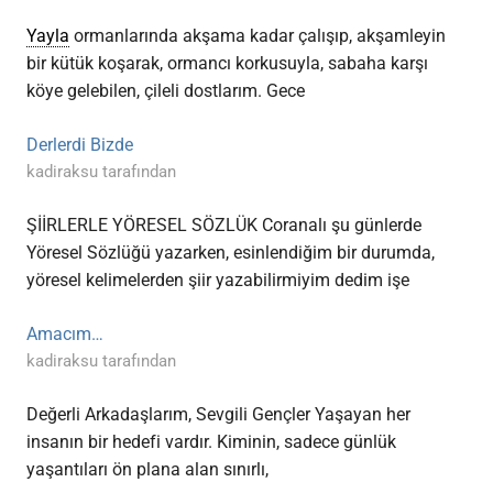
Yayla
ormanlarında akşama kadar çalışıp, akşamleyin
bir kütük koşarak, ormancı korkusuyla, sabaha karşı
köye gelebilen, çileli dostlarım. Gece
Derlerdi Bizde
kadiraksu tarafından
ŞİİRLERLE YÖRESEL SÖZLÜK Coranalı şu günlerde
Yöresel Sözlüğü yazarken, esinlendiğim bir durumda,
yöresel kelimelerden şiir yazabilirmiyim dedim işe
Amacım…
kadiraksu tarafından
Değerli Arkadaşlarım, Sevgili Gençler Yaşayan her
insanın bir hedefi vardır. Kiminin, sadece günlük
yaşantıları ön plana alan sınırlı,