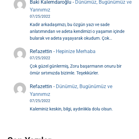
Baki Kalemdaroğlu
-
Dünümüz, Bugünümüz ve
Yarınımız
07/25/2022
Kadir arkadaşımızı, bu özgün yazı ve sade
anlatımından ve adeta kendimizi o yaşamın içinde
bularak ve adeta yaşayarak okudum. Çok…
Refazettin
-
Hepinize Merhaba
07/25/2022
Çok güzel günlermiş, Zoru başarmanın onuru bir
ömür sırtımızda bizimle. Teşekkürler.
Refazettin
-
Dünümüz, Bugünümüz ve
Yarınımız
07/25/2022
Kaleminiz keskin, bilgi, aydınlıkla dolu olsun.