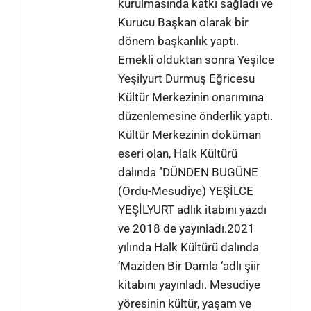
kurulmasında katkı sağladı ve
Kurucu Başkan olarak bir
dönem başkanlık yaptı.
Emekli olduktan sonra Yeşilce
Yeşilyurt Durmuş Eğricesu
Kültür Merkezinin onarımına
düzenlemesine önderlik yaptı.
Kültür Merkezinin doküman
eseri olan, Halk Kültürü
dalında ‘’DÜNDEN BUGÜNE
(Ordu-Mesudiye) YEŞİLCE
YEŞİLYURT adlık itabını yazdı
ve 2018 de yayınladı.2021
yılında Halk Kültürü dalında
‘Maziden Bir Damla ‘adlı şiir
kitabını yayınladı. Mesudiye
yöresinin kültür, yaşam ve