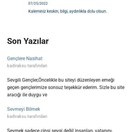
07/25/2022
Kaleminiz keskin, bilgi, aydınlıkla dolu olsun.
Son Yazılar
Gençlere Nasihat
kadiraksu tarafından
Sevgili Gençler,Öncelikle bu siteyi düzenleyen emeği
geçen gençlerimize sonsuz teşekkür ederim. Sizle bu site
aracığı ile duygu ve
Sevmeyi Bilmek
kadiraksu tarafından
Sevmek sadece cinsi sevgi değil insanları, vatanını,