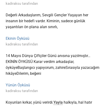
kadiraksu tarafından
Değerli Arkadaşlarım, Sevgili Gençler Yaşayan her
insanın bir hedefi vardır. Kiminin, sadece günlük
yaşantıları ön plana alan sınırlı,
Ekinin Öyküsü
kadiraksu tarafından
14 Mayıs Dünya Çiftçiler Günü anısına yazılmıştır…
EKİNİN ÖYKÜSÜ Karar verdim arkadaşlar,
öyküyeBaşlangıcı yapıyorum, zahireSırasıyla yazacağım
hikâyeDilerim, beğeni
Yünün Öyküsü
kadiraksu tarafından
Koyunları kırkar, yünü verirdi.
Yayla
halkıyla, hal hatır