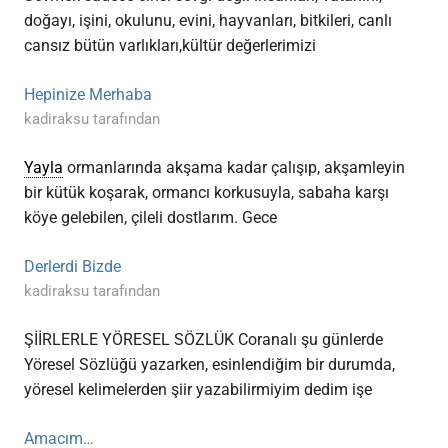
doğayı, işini, okulunu, evini, hayvanları, bitkileri, canlı
cansız bütün varlıkları,kültür değerlerimizi
Hepinize Merhaba
kadiraksu tarafından
Yayla
ormanlarında akşama kadar çalışıp, akşamleyin
bir kütük koşarak, ormancı korkusuyla, sabaha karşı
köye gelebilen, çileli dostlarım. Gece
Derlerdi Bizde
kadiraksu tarafından
ŞİİRLERLE YÖRESEL SÖZLÜK Coranalı şu günlerde
Yöresel Sözlüğü yazarken, esinlendiğim bir durumda,
yöresel kelimelerden şiir yazabilirmiyim dedim işe
Amacım…