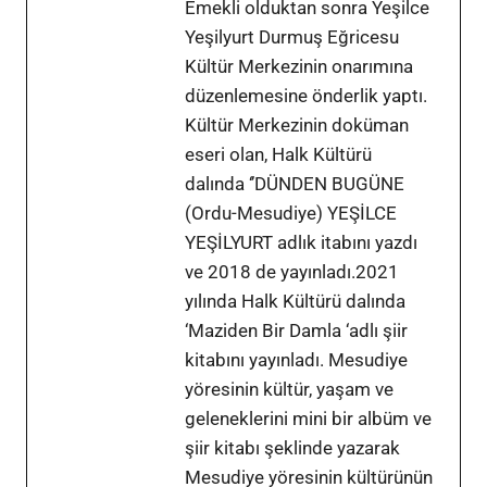
Emekli olduktan sonra Yeşilce
Yeşilyurt Durmuş Eğricesu
Kültür Merkezinin onarımına
düzenlemesine önderlik yaptı.
Kültür Merkezinin doküman
eseri olan, Halk Kültürü
dalında ‘’DÜNDEN BUGÜNE
(Ordu-Mesudiye) YEŞİLCE
YEŞİLYURT adlık itabını yazdı
ve 2018 de yayınladı.2021
yılında Halk Kültürü dalında
‘Maziden Bir Damla ‘adlı şiir
kitabını yayınladı. Mesudiye
yöresinin kültür, yaşam ve
geleneklerini mini bir albüm ve
şiir kitabı şeklinde yazarak
Mesudiye yöresinin kültürünün