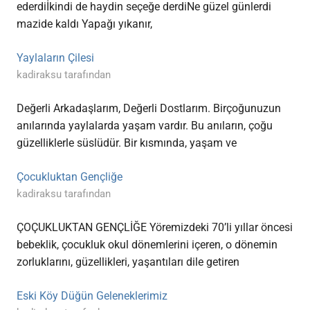
ederdiİkindi de haydin seçeğe derdiNe güzel günlerdi
mazide kaldı Yapağı yıkanır,
Yaylaların Çilesi
kadiraksu tarafından
Değerli Arkadaşlarım, Değerli Dostlarım. Birçoğunuzun
anılarında yaylalarda yaşam vardır. Bu anıların, çoğu
güzelliklerle süslüdür. Bir kısmında, yaşam ve
Çocukluktan Gençliğe
kadiraksu tarafından
ÇOÇUKLUKTAN GENÇLİĞE Yöremizdeki 70’li yıllar öncesi
bebeklik, çocukluk okul dönemlerini içeren, o dönemin
zorluklarını, güzellikleri, yaşantıları dile getiren
Eski Köy Düğün Geleneklerimiz