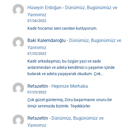
Hüseyin Erdoğan
-
Dünümüz, Bugünümüz ve
Yarınımız
07/26/2022
Kadir hocamız seni candan kutluyorum.
Baki Kalemdaroğlu
-
Dünümüz, Bugünümüz ve
Yarınımız
07/25/2022
Kadir arkadaşımızı, bu özgün yazı ve sade
anlatımından ve adeta kendimizi o yaşamın içinde
bularak ve adeta yaşayarak okudum. Çok…
Refazettin
-
Hepinize Merhaba
07/25/2022
Çok güzel günlermiş, Zoru başarmanın onuru bir
ömür sırtımızda bizimle. Teşekkürler.
Refazettin
-
Dünümüz, Bugünümüz ve
Yarınımız