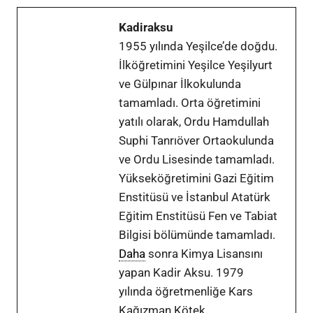
Kadiraksu
1955 yılında Yeşilce’de doğdu.
İlköğretimini Yeşilce Yeşilyurt
ve Gülpınar İlkokulunda
tamamladı. Orta öğretimini
yatılı olarak, Ordu Hamdullah
Suphi Tanrıöver Ortaokulunda
ve Ordu Lisesinde tamamladı.
Yükseköğretimini Gazi Eğitim
Enstitüsü ve İstanbul Atatürk
Eğitim Enstitüsü Fen ve Tabiat
Bilgisi bölümünde tamamladı.
Daha
sonra Kimya Lisansını
yapan Kadir Aksu. 1979
yılında öğretmenliğe Kars
Kağızman Kötek