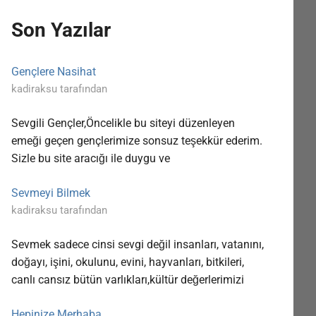
Son Yazılar
Gençlere Nasihat
kadiraksu tarafından
Sevgili Gençler,Öncelikle bu siteyi düzenleyen
emeği geçen gençlerimize sonsuz teşekkür ederim.
Sizle bu site aracığı ile duygu ve
Sevmeyi Bilmek
kadiraksu tarafından
Sevmek sadece cinsi sevgi değil insanları, vatanını,
doğayı, işini, okulunu, evini, hayvanları, bitkileri,
canlı cansız bütün varlıkları,kültür değerlerimizi
Hepinize Merhaba