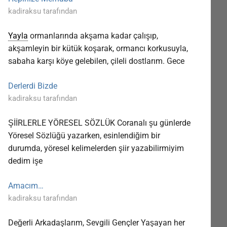
kadiraksu tarafından
Yayla
ormanlarında akşama kadar çalışıp,
akşamleyin bir kütük koşarak, ormancı korkusuyla,
sabaha karşı köye gelebilen, çileli dostlarım. Gece
Derlerdi Bizde
kadiraksu tarafından
ŞİİRLERLE YÖRESEL SÖZLÜK Coranalı şu günlerde
Yöresel Sözlüğü yazarken, esinlendiğim bir
durumda, yöresel kelimelerden şiir yazabilirmiyim
dedim işe
Amacım…
kadiraksu tarafından
Değerli Arkadaşlarım, Sevgili Gençler Yaşayan her