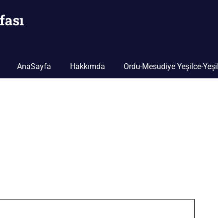
fası
AnaSayfa
Hakkımda
Ordu-Mesudiye Yeşilce-Yeşil