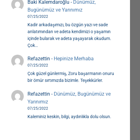
Baki Kalemdaroğlu
-
Dünümüz,
Bugünümüz ve Yarınımız
07/25/2022
Kadir arkadaşımızı, bu özgün yazı ve sade
anlatımından ve adeta kendimizi o yaşamın
içinde bularak ve adeta yaşayarak okudum.
Çok…
Refazettin
-
Hepinize Merhaba
07/25/2022
Çok güzel günlermiş, Zoru başarmanın onuru
bir ömür sırtımızda bizimle. Teşekkürler.
Refazettin
-
Dünümüz, Bugünümüz ve
Yarınımız
07/25/2022
Kaleminiz keskin, bilgi, aydınlıkla dolu olsun.